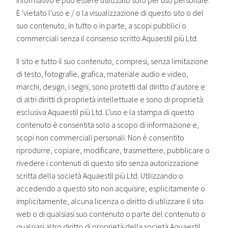
informativo e può essere utilizzato solo per uso personale.
E 'vietato l'uso e / o la visualizzazione di questo sito o del
suo contenuto, in tutto o in parte, a scopi pubblici o
commerciali senza il consenso scritto Aquaestil più Ltd.
Il sito e tutto il suo contenuto, compresi, senza limitazione
di testo, fotografie, grafica, materiale audio e video,
marchi, design, i segni, sono protetti dal diritto d'autore e
di altri diritti di proprietà intellettuale e sono di proprietà
esclusiva Aquaestil più Ltd. L'uso e la stampa di questo
contenuto è consentita solo a scopo di informazione e,
scopi non commerciali personali. Non è consentito
riprodurre, copiare, modificare, trasmettere, pubblicare o
rivedere i contenuti di questo sito senza autorizzazione
scritta della società Aquaestil più Ltd. Utilizzando o
accedendo a questo sito non acquisire, esplicitamente o
implicitamente, alcuna licenza o diritto di utilizzare il sito
web o di qualsiasi suo contenuto o parte del contenuto o
qualsiasi altro diritto di proprietà della società Aquaestil