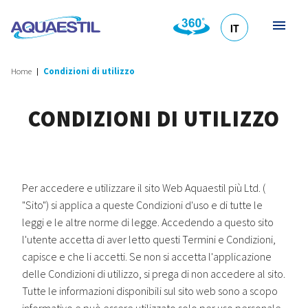
IT
HR
DE
EN
SL
Home
Condizioni di utilizzo
CONDIZIONI DI UTILIZZO
Per accedere e utilizzare il sito Web Aquaestil più Ltd. (
"Sito") si applica a queste Condizioni d'uso e di tutte le
leggi e le altre norme di legge. Accedendo a questo sito
l'utente accetta di aver letto questi Termini e Condizioni,
capisce e che li accetti. Se non si accetta l'applicazione
delle Condizioni di utilizzo, si prega di non accedere al sito.
Tutte le informazioni disponibili sul sito web sono a scopo