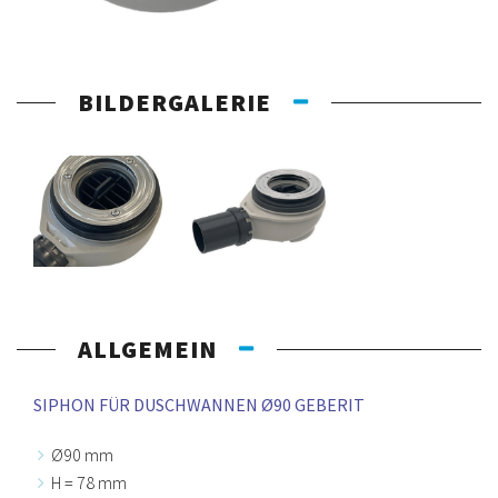
BILDERGALERIE
ALLGEMEIN
SIPHON FÜR DUSCHWANNEN Ø90 GEBERIT
Ø90 mm
H = 78 mm