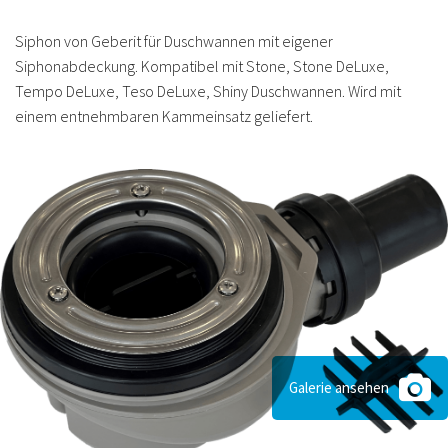
Siphon von Geberit für Duschwannen mit eigener
Siphonabdeckung. Kompatibel mit Stone, Stone DeLuxe,
Tempo DeLuxe, Teso DeLuxe, Shiny Duschwannen. Wird mit
einem entnehmbaren Kammeinsatz geliefert.
Galerie ansehen