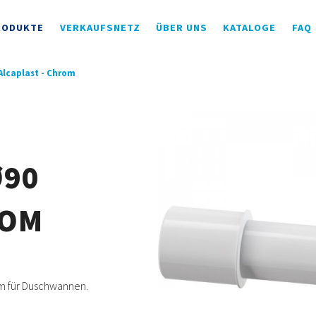
RODUKTE
VERKAUFSNETZ
ÜBER UNS
KATALOGE
FAQ
lcaplast - Chrom
Ø90
ROM
m für Duschwannen.