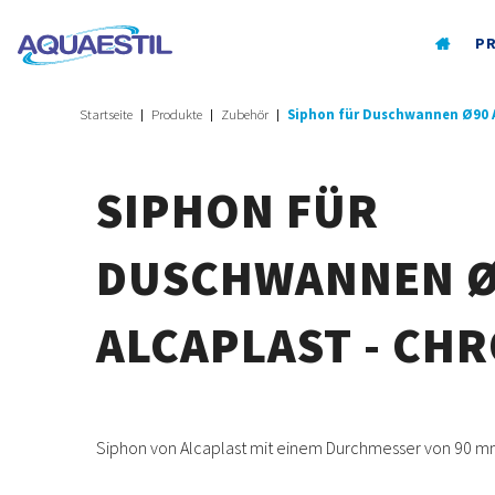
P
Startseite
Produkte
Zubehör
Siphon für Duschwannen Ø90 A
SIPHON FÜR
DUSCHWANNEN 
ALCAPLAST - CH
Siphon von Alcaplast mit einem Durchmesser von 90 m