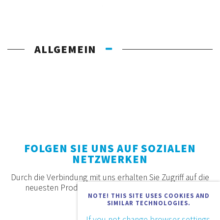
ALLGEMEIN
FOLGEN SIE UNS AUF SOZIALEN
NETZWERKEN
Durch die Verbindung mit uns erhalten Sie Zugriff auf die
neuesten Produkte, Angebote und Neuigkeiten.
NOTE! THIS SITE USES COOKIES AND
SIMILAR TECHNOLOGIES.
If you not change browser settings,