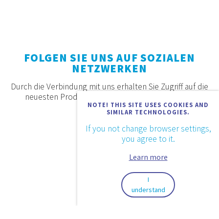
FOLGEN SIE UNS AUF SOZIALEN
NETZWERKEN
Durch die Verbindung mit uns erhalten Sie Zugriff auf die
neuesten Produkte, Angebote und Neuigkeiten.
NOTE! THIS SITE USES COOKIES AND
SIMILAR TECHNOLOGIES.
If you not change browser settings,
you agree to it.
Learn more
I
understand