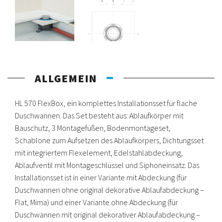
ALLGEMEIN
HL 570 FlexBox, ein komplettes Installationsset für flache
Duschwannen. Das Set besteht aus: Ablaufkörper mit
Bauschutz, 3 Montagefüßen, Bodenmontageset,
Schablone zum Aufsetzen des Ablaufkörpers, Dichtungsset
mit integriertem Flexelement, Edelstahlabdeckung,
Ablaufventil mit Montageschlüssel und Siphoneinsatz. Das
Installationsset ist in einer Variante mit Abdeckung (für
Duschwannen ohne original dekorative Ablaufabdeckung –
Flat, Mima) und einer Variante ohne Abdeckung (für
Duschwannen mit original dekorativer Ablaufabdeckung –