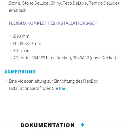
Stone, Stone DeLuxe, Shiny, Teso DeLuxe, Tempo DeLuxe)
erhältlich.
FLEXBOX KOMPLETTES INSTALLATIONS-SET
Ø90 mm
H = 80-250 mm
30 L/min
AQ code: 3040891 (mit Deckel), 3040892 (ohne Deckel)
ANMERKUNG
Eine Videoanleitung zur Einrichtung des FlexBox
Installationssets finden Sie
hier
DOKUMENTATION