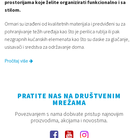
prostorijama koje želite organizirati funkcionalno i sa
stilom.
Ormari su izrađeni od kvalitetnih materijala i predviđeni su za
pohranjivanje težih uređaja kao što je perilica rublja ili pak
nezgrapnih kućanskih elemenata kao što su daske za glačanje,
usisavači i sredstva za održavanje doma.
Pročitaj više
PRATITE NAS NA DRUŠTVENIM
MREŽAMA
Povezivanjem s nama dobivate pristup najnovijim
proizvodima, akcijama i novostima.