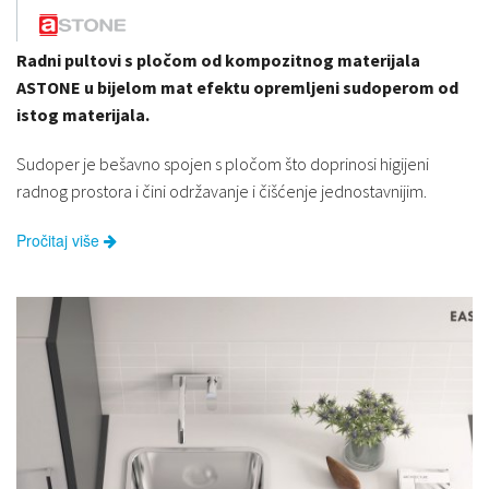
Radni pultovi s pločom od kompozitnog materijala
ASTONE u bijelom mat efektu opremljeni sudoperom od
istog materijala.
Sudoper je bešavno spojen s pločom što doprinosi higijeni
radnog prostora i čini održavanje i čišćenje jednostavnijim.
Pročitaj više