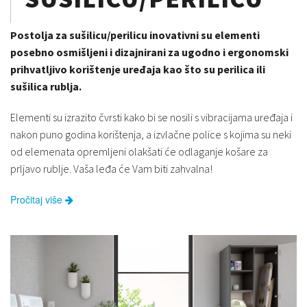
Postolja za sušilicu/perilicu inovativni su elementi
posebno osmišljeni i dizajnirani za ugodno i ergonomski
prihvatljivo korištenje uređaja kao što su perilica ili
sušilica rublja.
Elementi su izrazito čvrsti kako bi se nosili s vibracijama uređaja i
nakon puno godina korištenja, a izvlačne police s kojima su neki
od elemenata opremljeni olakšati će odlaganje košare za
prljavo rublje. Vaša leđa će Vam biti zahvalna!
Pročitaj više