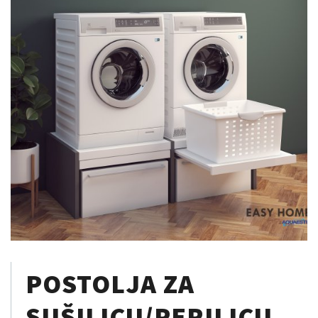
POSTOLJA ZA
SUŠILICU/PERILICU