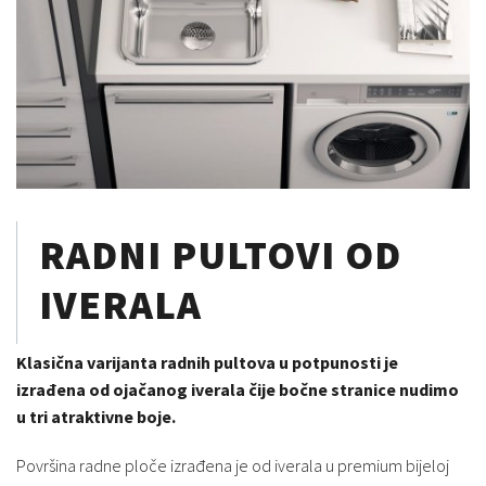
RADNI PULTOVI OD
IVERALA
Klasična varijanta radnih pultova u potpunosti je
izrađena od ojačanog iverala čije bočne stranice nudimo
u tri atraktivne boje.
Površina radne ploče izrađena je od iverala u premium bijeloj