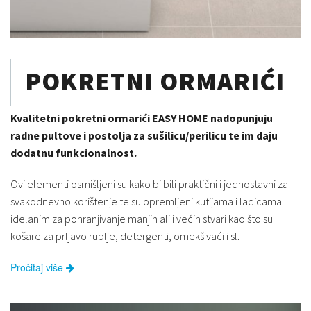
POKRETNI ORMARIĆI
Kvalitetni pokretni ormarići EASY HOME nadopunjuju
radne pultove i postolja za sušilicu/perilicu te im daju
dodatnu funkcionalnost.
Ovi elementi osmišljeni su kako bi bili praktični i jednostavni za
svakodnevno korištenje te su opremljeni kutijama i ladicama
idelanim za pohranjivanje manjih ali i većih stvari kao što su
košare za prljavo rublje, detergenti, omekšivaći i sl.
Pročitaj više