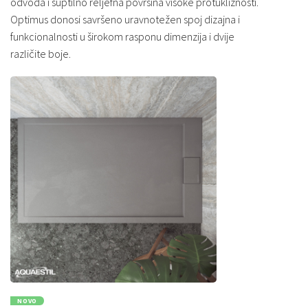
odvoda i suptilno reljefna površina visoke protukliznosti.
Optimus donosi savršeno uravnotežen spoj dizajna i
funkcionalnosti u širokom rasponu dimenzija i dvije
različite boje.
NOVO