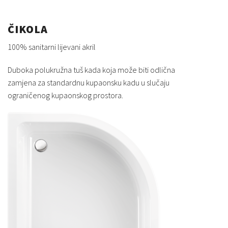
ČIKOLA
100% sanitarni lijevani akril
Duboka polukružna tuš kada koja može biti odlična
zamjena za standardnu kupaonsku kadu u slučaju
ograničenog kupaonskog prostora.