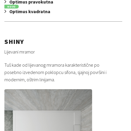
Optimus pravokutna
NOVO
Optimus kvadratna
SHINY
Lijevani mramor
Tuš kade od lijevanog mramora karakteristične po
posebno izvedenom poklopcu sifona, sjajnoj površini i
modernim, oštrim linijama.