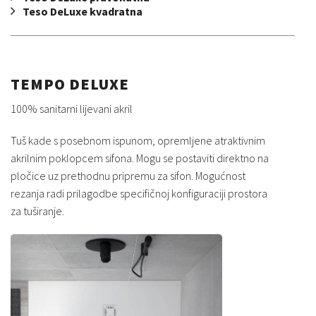
Teso DeLuxe kvadratna
TEMPO DELUXE
100% sanitarni lijevani akril
Tuš kade s posebnom ispunom, opremljene atraktivnim
akrilnim poklopcem sifona. Mogu se postaviti direktno na
pločice uz prethodnu pripremu za sifon. Mogućnost
rezanja radi prilagodbe specifičnoj konfiguraciji prostora
za tuširanje.