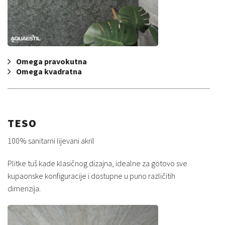
Omega pravokutna
Omega kvadratna
TESO
100% sanitarni lijevani akril
Plitke tuš kade klasičnog dizajna, idealne za gotovo sve
kupaonske konfiguracije i dostupne u puno različitih
dimenzija.