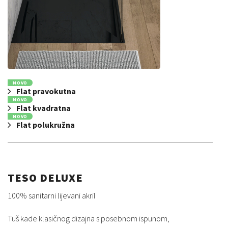
NOVO
Flat pravokutna
NOVO
Flat kvadratna
NOVO
Flat polukružna
TESO DELUXE
100% sanitarni lijevani akril
Tuš kade klasičnog dizajna s posebnom ispunom,