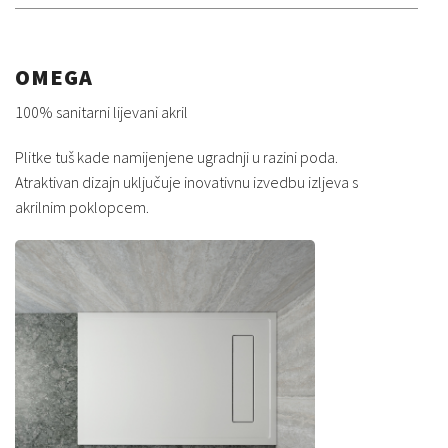
OMEGA
100% sanitarni lijevani akril
Plitke tuš kade namijenjene ugradnji u razini poda.
Atraktivan dizajn uključuje inovativnu izvedbu izljeva s
akrilnim poklopcem.