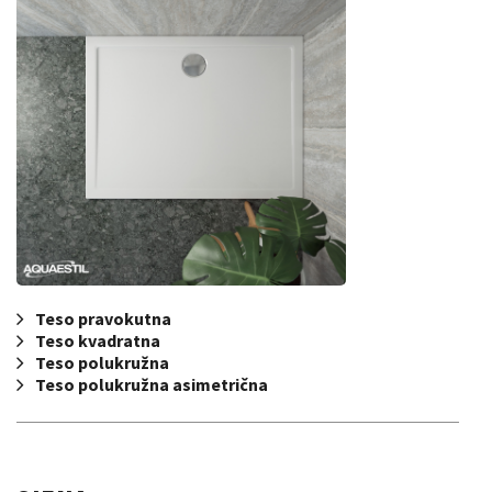
Teso pravokutna
Teso kvadratna
Teso polukružna
Teso polukružna asimetrična