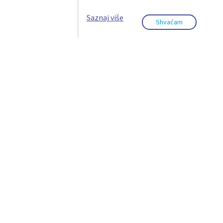
Saznaj više
Shvaćam