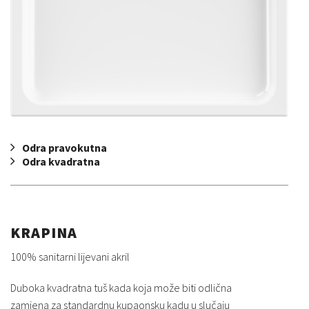
Odra pravokutna
Odra kvadratna
KRAPINA
100% sanitarni lijevani akril
Duboka kvadratna tuš kada koja može biti odlična
zamjena za standardnu kupaonsku kadu u slučaju