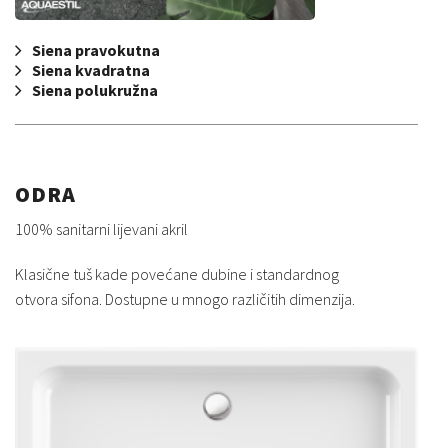
Siena pravokutna
Siena kvadratna
Siena polukružna
ODRA
100% sanitarni lijevani akril
Klasične tuš kade povećane dubine i standardnog
otvora sifona. Dostupne u mnogo različitih dimenzija.