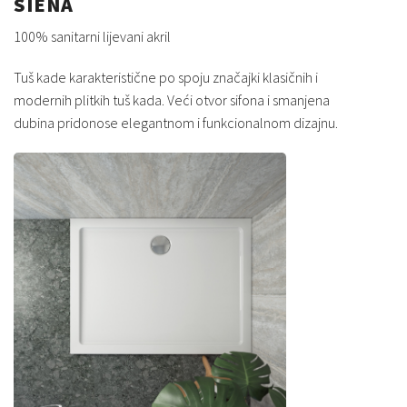
SIENA
100% sanitarni lijevani akril
Tuš kade karakteristične po spoju značajki klasičnih i
modernih plitkih tuš kada. Veći otvor sifona i smanjena
dubina pridonose elegantnom i funkcionalnom dizajnu.