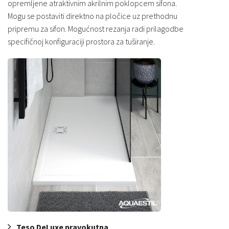
opremljene atraktivnim akrilnim poklopcem sifona.
Mogu se postaviti direktno na pločice uz prethodnu
pripremu za sifon. Mogućnost rezanja radi prilagodbe
specifičnoj konfiguraciji prostora za tuširanje.
Teso DeLuxe pravokutna