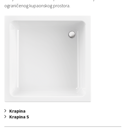
ograničenog kupaonskog prostora.
Krapina
Krapina S