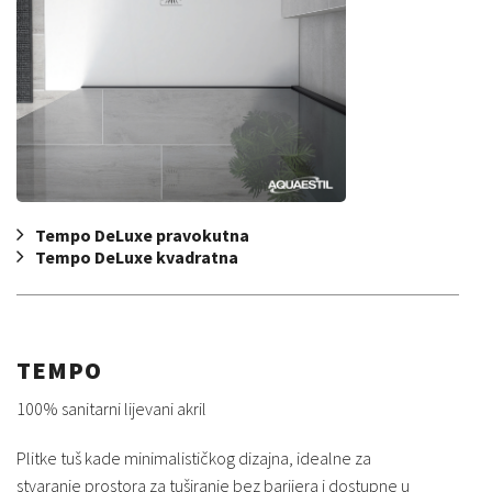
Tempo DeLuxe pravokutna
Tempo DeLuxe kvadratna
TEMPO
100% sanitarni lijevani akril
Plitke tuš kade minimalističkog dizajna, idealne za
stvaranje prostora za tuširanje bez barijera i dostupne u