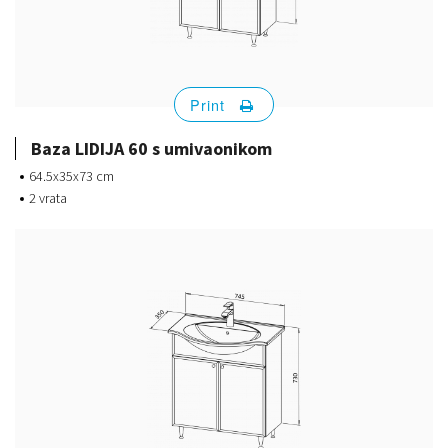
Print
Baza LIDIJA 60 s umivaonikom
64.5x35x73 cm
2 vrata