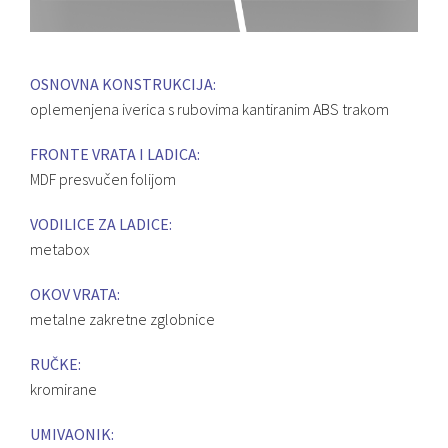
OSNOVNA KONSTRUKCIJA:
oplemenjena iverica s rubovima kantiranim ABS trakom
FRONTE VRATA I LADICA:
MDF presvučen folijom
VODILICE ZA LADICE:
metabox
OKOV VRATA:
metalne zakretne zglobnice
RUČKE:
kromirane
UMIVAONIK: