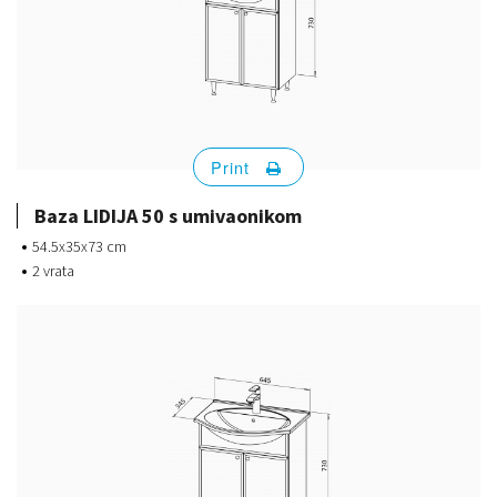
Print
Baza LIDIJA 50 s umivaonikom
54.5x35x73 cm
2 vrata