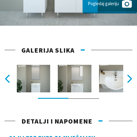
Pogledaj galeriju
GALERIJA SLIKA
DETALJI I NAPOMENE