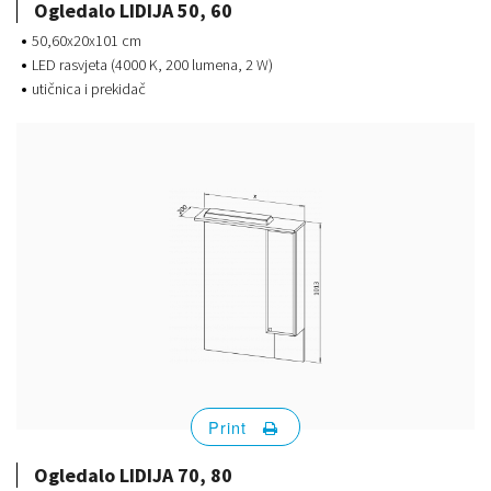
Ogledalo LIDIJA 50, 60
50,60x20x101 cm
LED rasvjeta (4000 K, 200 lumena, 2 W)
utičnica i prekidač
Print
Ogledalo LIDIJA 70, 80