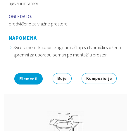
lijevani mramor
OGLEDALO:
predviđeno za vlažne prostore
NAPOMENA
Svi elementi kupaonskog namještaja su tvornički složeni i
spremni za uporabu odmah po montaži u prostor.
Boje
Kompozicije
Elementi