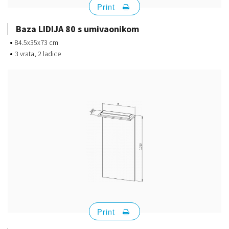
Print
Baza LIDIJA 80 s umivaonikom
84.5x35x73 cm
3 vrata, 2 ladice
Print