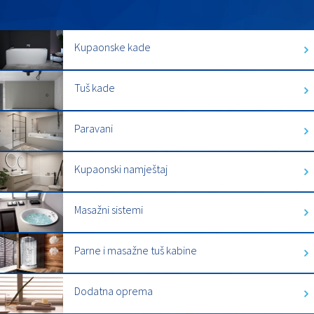
Kupaonske kade
Tuš kade
Paravani
Kupaonski namještaj
Masažni sistemi
Parne i masažne tuš kabine
Dodatna oprema