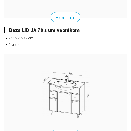
Print
Baza LIDIJA 70 s umivaonikom
74.5x35x73 cm
2 vrata