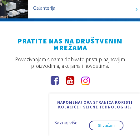
Galanterija
PRATITE NAS NA DRUŠTVENIM
MREŽAMA
Povezivanjem s nama dobivate pristup najnovijim
proizvodima, akcijama i novostima.
NAPOMENA! OVA STRANICA KORISTI
KOLAČIĆE I SLIČNE TEHNOLOGIJE.
Saznaj više
Shvaćam