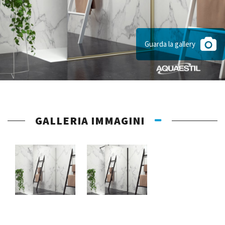
Guarda la gallery
GALLERIA IMMAGINI