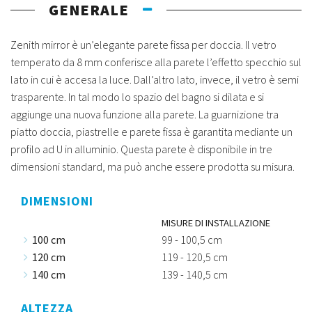
GENERALE
Zenith mirror è un’elegante parete fissa per doccia. Il vetro
temperato da 8 mm conferisce alla parete l’effetto specchio sul
lato in cui è accesa la luce. Dall’altro lato, invece, il vetro è semi
trasparente. In tal modo lo spazio del bagno si dilata e si
aggiunge una nuova funzione alla parete. La guarnizione tra
piatto doccia, piastrelle e parete fissa è garantita mediante un
profilo ad U in alluminio. Questa parete è disponibile in tre
dimensioni standard, ma può anche essere prodotta su misura.
DIMENSIONI
MISURE DI INSTALLAZIONE
100 cm
99 - 100,5 cm
120 cm
119 - 120,5 cm
140 cm
139 - 140,5 cm
ALTEZZA