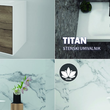
TITAN
STENSKI UMIVALNIK