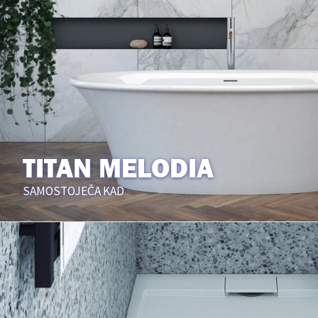
TITAN MELODIA
SAMOSTOJEČA KAD