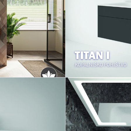
TITAN I
KOPALNIŠKO POHIŠTVO