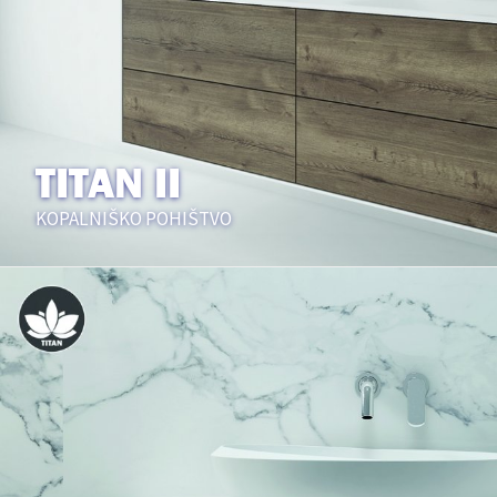
TITAN II
KOPALNIŠKO POHIŠTVO