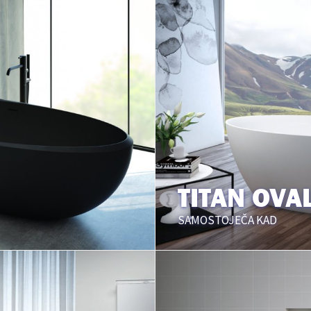
TITAN OVA
SAMOSTOJEČA KAD