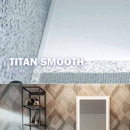
TITAN SMOOTH
TUŠ KAD