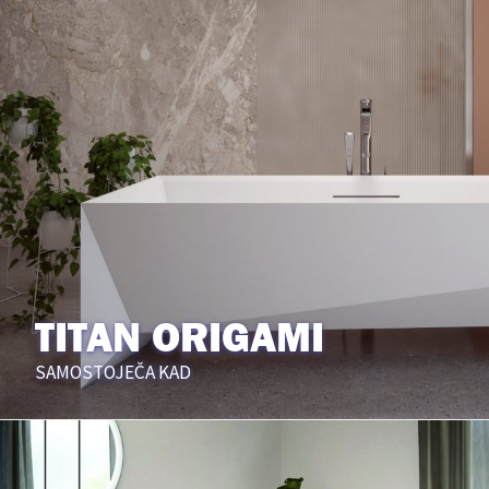
TITAN ORIGAMI
SAMOSTOJEČA KAD