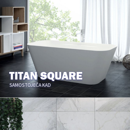
TITAN SQUARE
SAMOSTOJEČA KAD