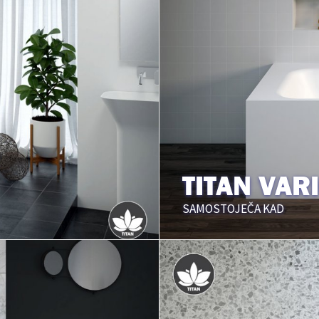
TITAN VAR
SAMOSTOJEČA KAD