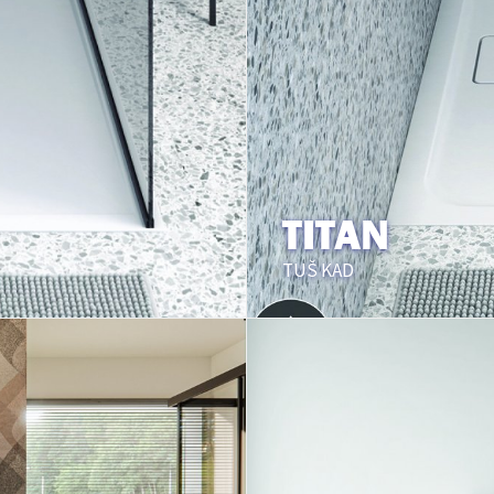
TITAN
TUŠ KAD