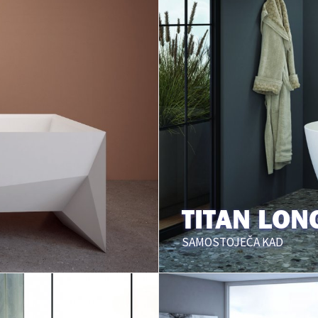
TITAN LO
SAMOSTOJEČA KAD