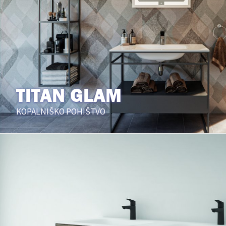
TITAN GLAM
KOPALNIŠKO POHIŠTVO