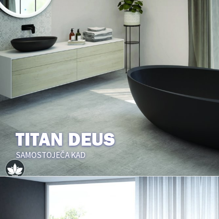
TITAN DEUS
SAMOSTOJEČA KAD