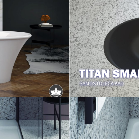
TITAN SMA
SAMOSTOJEČA KAD