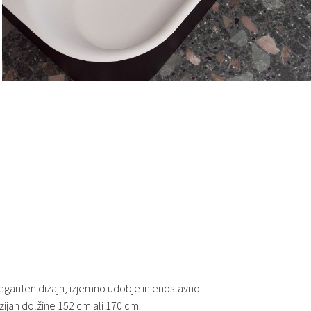
eganten dizajn, izjemno udobje in enostavno
ijah dolžine 152 cm ali 170 cm.