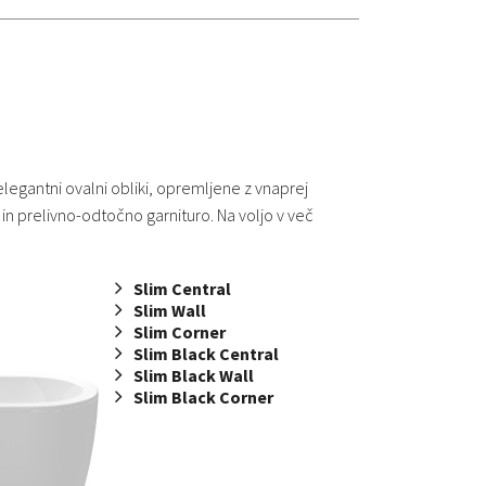
legantni ovalni obliki, opremljene z vnaprej
n prelivno-odtočno garnituro. Na voljo v več
Slim Central
Slim Wall
Slim Corner
Slim Black Central
Slim Black Wall
Slim Black Corner