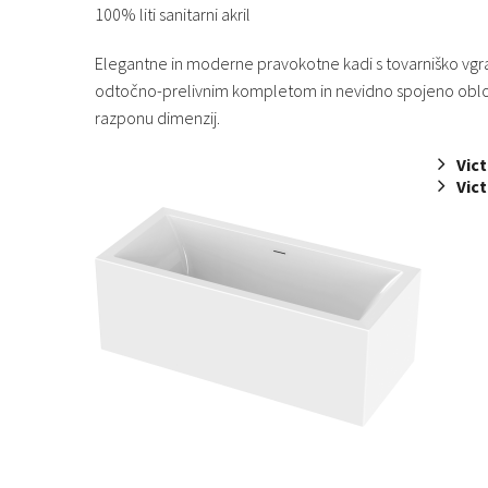
100% liti sanitarni akril
Elegantne in moderne pravokotne kadi s tovarniško vg
odtočno-prelivnim kompletom in nevidno spojeno oblog
razponu dimenzij.
Vict
Vict