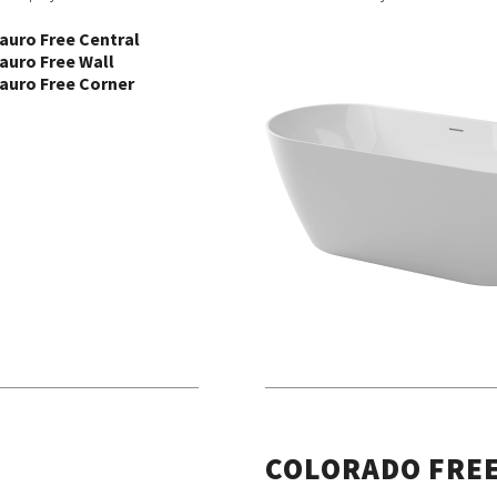
auro Free Central
auro Free Wall
auro Free Corner
COLORADO FRE