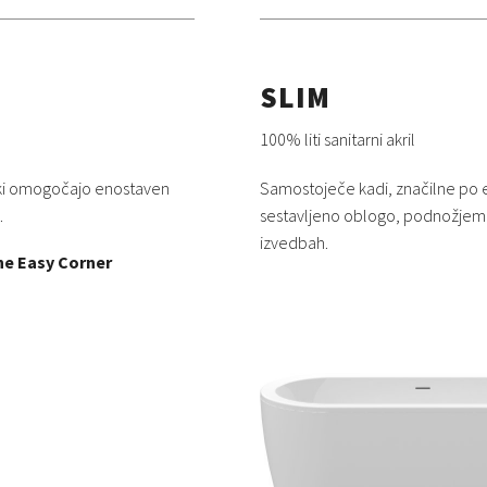
SLIM
100% liti sanitarni akril
, ki omogočajo enostaven
Samostoječe kadi, značilne po e
.
sestavljeno oblogo, podnožjem i
izvedbah.
ne Easy Corner