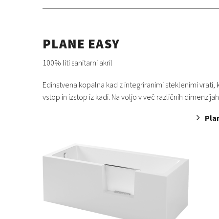
PLANE EASY
100% liti sanitarni akril
Edinstvena kopalna kad z integriranimi steklenimi vrati
vstop in izstop iz kadi. Na voljo v več različnih dimenzijah
Pla