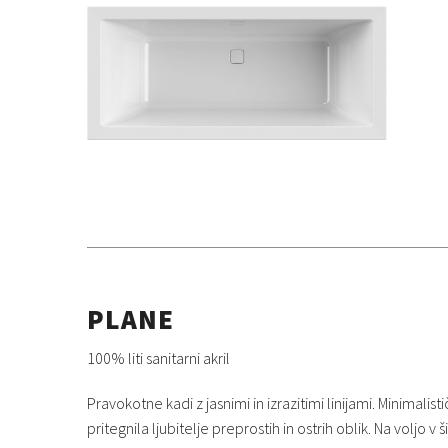
PLANE
100% liti sanitarni akril
Pravokotne kadi z jasnimi in izrazitimi linijami. Minimalis
pritegnila ljubitelje preprostih in ostrih oblik. Na voljo 