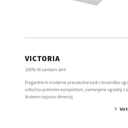
VICTORIA
100% liti sanitarni akril
Elegantne in moderne pravokotne kadi s tovarniško vg
odtočno-prelivnim kompletom, namenjene vgradnji z o
širokem razponu dimenzij.
Vict