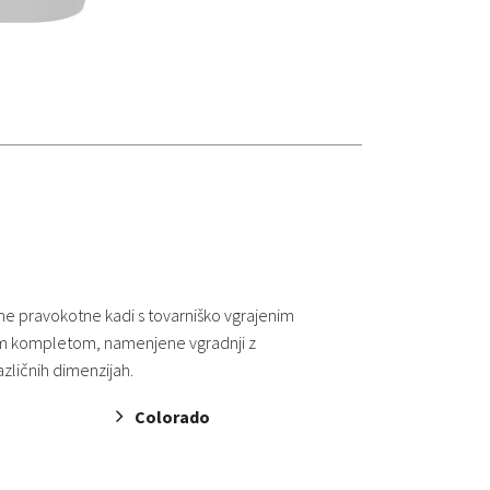
 pravokotne kadi s tovarniško vgrajenim
m kompletom, namenjene vgradnji z
zličnih dimenzijah.
Colorado