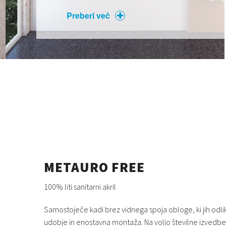
Preberi več
METAURO FREE
100% liti sanitarni akril
Samostoječe kadi brez vidnega spoja obloge, ki jih odli
udobje in enostavna montaža. Na voljo številne izvedbe 