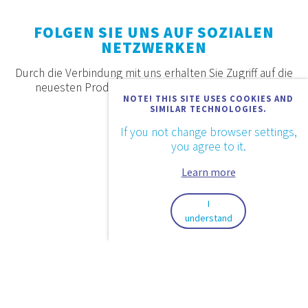
FOLGEN SIE UNS AUF SOZIALEN
NETZWERKEN
Durch die Verbindung mit uns erhalten Sie Zugriff auf die
neuesten Produkte, Angebote und Neuigkeiten.
NOTE! THIS SITE USES COOKIES AND
SIMILAR TECHNOLOGIES.
If you not change browser settings,
you agree to it.
Learn more
I
understand
2026. © Aquaestil Plus d.o.o.