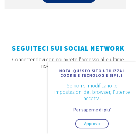
SEGUITECI SUI SOCIAL NETWORK
Connettendovi con noi avrete l'accesso alle ultime
novità, offerte e prodotti
NOTA! QUESTO SITO UTILIZZA I
COOKIE E TECNOLOGIE SIMILI.
Se non si modificano le
impostazioni del browser, l'utente
accetta.
Per saperne di piu'
Approvo