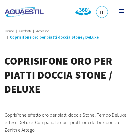
IT
HR
DE
EN
SL
Home
Prodotti
Accessori
Coprisifone oro per piatti doccia Stone / DeLuxe
COPRISIFONE ORO PER
PIATTI DOCCIA STONE /
DELUXE
Coprisifone effetto oro per piatti doccia Stone, Tempo DeLuxe
e Teso DeLuxe. Compatibile con i profili oro dei box doccia
Zenith e Artego.