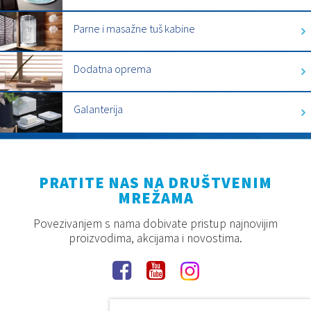
Parne i masažne tuš kabine
Dodatna oprema
Galanterija
PRATITE NAS NA DRUŠTVENIM
MREŽAMA
Povezivanjem s nama dobivate pristup najnovijim
proizvodima, akcijama i novostima.