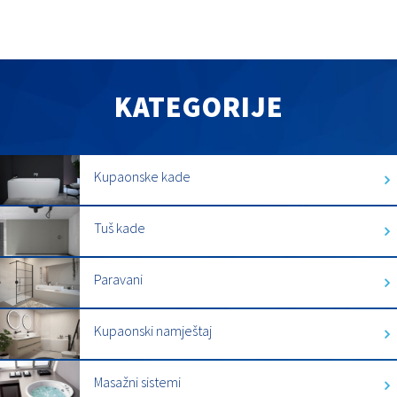
KATEGORIJE
Kupaonske kade
Tuš kade
Paravani
Kupaonski namještaj
Masažni sistemi