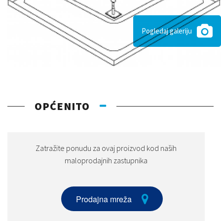
Pogledaj galeriju
OPĆENITO
Zatražite ponudu za ovaj proizvod kod naših
maloprodajnih zastupnika
Prodajna mreža