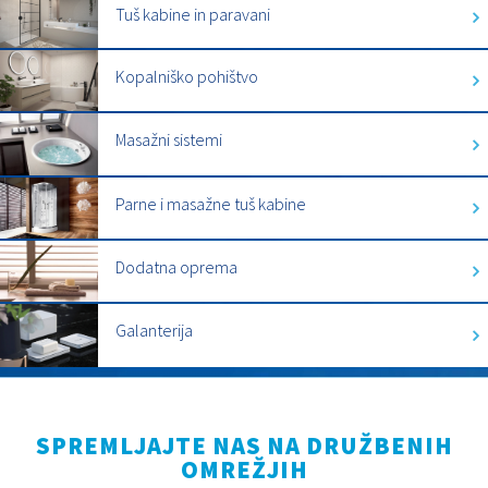
Tuš kabine in paravani
Kopalniško pohištvo
Masažni sistemi
Parne i masažne tuš kabine
Dodatna oprema
Galanterija
SPREMLJAJTE NAS NA DRUŽBENIH
OMREŽJIH