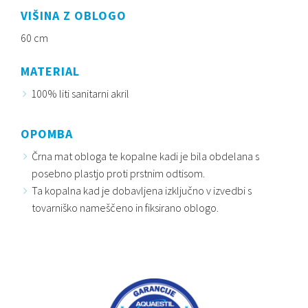
VIŠINA Z OBLOGO
60 cm
MATERIAL
100% liti sanitarni akril
OPOMBA
Črna mat obloga te kopalne kadi je bila obdelana s
posebno plastjo proti prstnim odtisom.
Ta kopalna kad je dobavljena izključno v izvedbi s
tovarniško nameščeno in fiksirano oblogo.