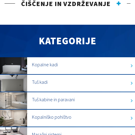
ČIŠČENJE IN VZDRŽEVANJE
KATEGORIJE
Kopalne kadi
Tuš kadi
Tuš kabine in paravani
Kopalniško pohištvo
Masažni sistemi