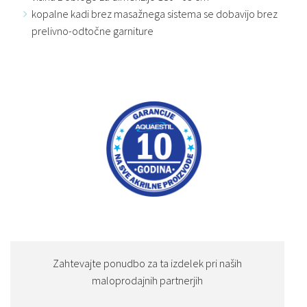
kopalne kadi brez masažnega sistema se dobavijo brez
prelivno-odtočne garniture
Zahtevajte ponudbo za ta izdelek pri naših
maloprodajnih partnerjih