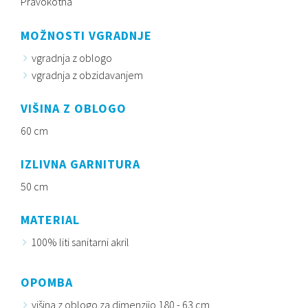
Pravokotna
MOŽNOSTI VGRADNJE
vgradnja z oblogo
vgradnja z obzidavanjem
VIŠINA Z OBLOGO
60 cm
IZLIVNA GARNITURA
50 cm
MATERIAL
100% liti sanitarni akril
OPOMBA
višina z oblogo za dimenzijo 180 - 63 cm