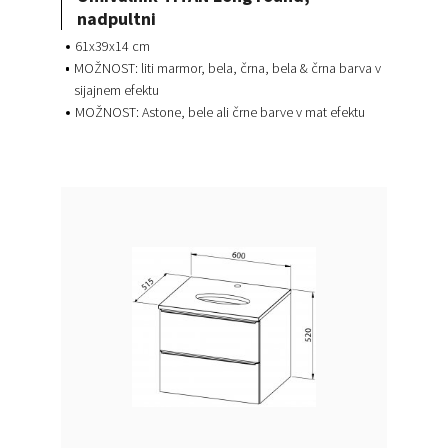
nadpultni
61x39x14 cm
MOŽNOST: liti marmor, bela, črna, bela & črna barva v
sijajnem efektu
MOŽNOST: Astone, bele ali črne barve v mat efektu