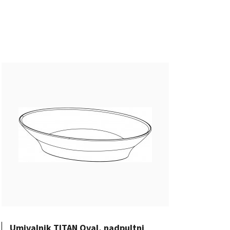
Umivalnik TITAN Oval, nadpultni