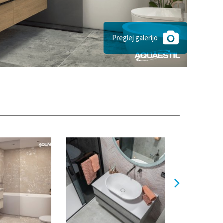
Preglej galerijo