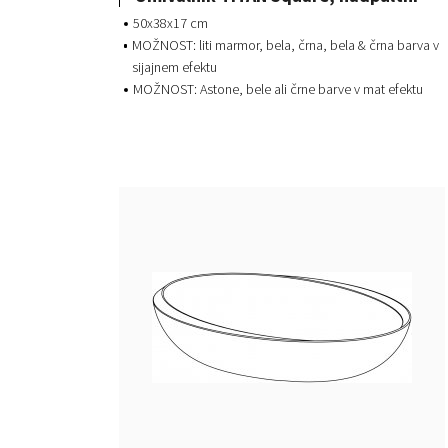
50x38x17 cm
MOŽNOST: liti marmor, bela, črna, bela & črna barva v
sijajnem efektu
MOŽNOST: Astone, bele ali črne barve v mat efektu