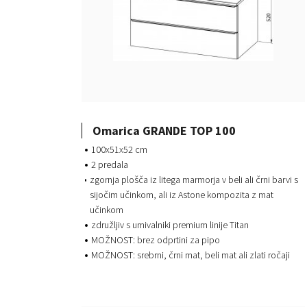
Omarica GRANDE TOP 100
100x51x52 cm
2 predala
zgornja plošča iz litega marmorja v beli ali črni barvi s
sijočim učinkom, ali iz Astone kompozita z mat
učinkom
združljiv s umivalniki premium linije Titan
MOŽNOST: brez odprtini za pipo
MOŽNOST: srebrni, črni mat, beli mat ali zlati ročaji