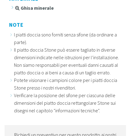
Ghisa minerale
NOTE
I piatti doccia sono forniti senza sifone (da ordinare a
parte).
Il piatto doccia Stone può essere tagliato in diverse
dimensioni indicate nelle istruzioni per l’installazione.
Non siamo responsabili per eventuali danni causati al
piatto doccia o ai beni a causa di un taglio errato.
Potete visionare i campioni colore per i piatti doccia
Stone presso i nostri rivenditori.
Verificare la posizione del sifone per ciascuna delle
dimensioni del piatto doccia rettangolare Stone sui
disegni nel capitolo "informazioni tecniche".
Richiedi un preventivo per questo prodotto ai nostri