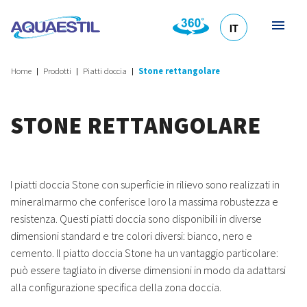
IT
HR
DE
EN
SL
Home
Prodotti
Piatti doccia
Stone rettangolare
STONE RETTANGOLARE
I piatti doccia Stone con superficie in rilievo sono realizzati in
mineralmarmo che conferisce loro la massima robustezza e
resistenza. Questi piatti doccia sono disponibili in diverse
dimensioni standard e tre colori diversi: bianco, nero e
cemento. Il piatto doccia Stone ha un vantaggio particolare:
può essere tagliato in diverse dimensioni in modo da adattarsi
alla configurazione specifica della zona doccia.