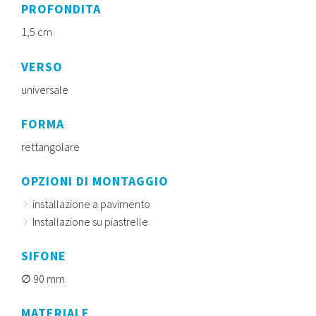
PROFONDITA
1,5 cm
VERSO
universale
FORMA
rettangolare
OPZIONI DI MONTAGGIO
installazione a pavimento
Installazione su piastrelle
SIFONE
90 mm
MATERIALE